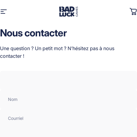
Passer au contenu
Navigation
Bad Luck Games
P
Nous
contacter
Une question ? Un petit mot ? N’hésitez pas à nous
contacter !
Nom
Courriel