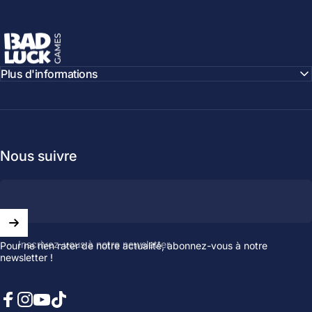
Bad Luck Games
Plus d'informations
Nous suivre
Inscrivez-vous à notre newsletter
Pour ne rien rater de notre actualité, abonnez-vous à notre
newsletter !