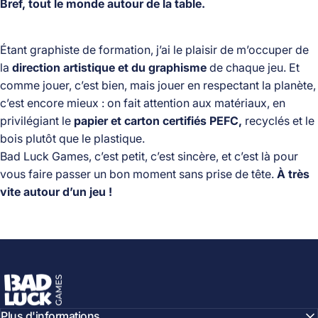
Bref, tout le monde autour de la table.
Étant graphiste de formation, j’ai le plaisir de m’occuper de
la
direction artistique et du graphisme
de chaque jeu. Et
comme jouer, c’est bien, mais jouer en respectant la planète,
c’est encore mieux : on fait attention aux matériaux, en
privilégiant le
papier et carton certifiés PEFC,
recyclés et le
bois plutôt que le plastique.
Bad Luck Games, c’est petit, c’est sincère, et c’est là pour
vous faire passer un bon moment sans prise de tête.
À très
vite autour d’un jeu !
Bad Luck Games
Plus d'informations